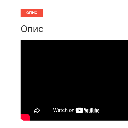
ОПИС
Опис