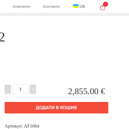
0
Компанія
Контакти
UK
2
-
+
2,855.00
€
ДОДАТИ В КОШИК
Артикул:
AF1064