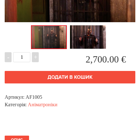
-
+
2,700.00
€
ДОДАТИ В КОШИК
Артикул:
AF1005
Категорія:
Аніматроніки
ОПИС