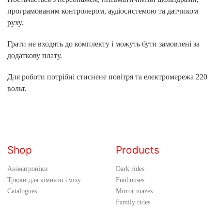
програмованим контролером, аудіосистемою та датчиком
руху.
Грати не входять до комплекту і можуть бути замовлені за
додаткову плату.
Для роботи потрібні стиснене повітря та електромережа 220
вольт.
Shop
Products
Аніматроніки
Dark rides
Трюки для кімнати сміху
Funhouses
Catalogues
Mirror mazes
Family rides